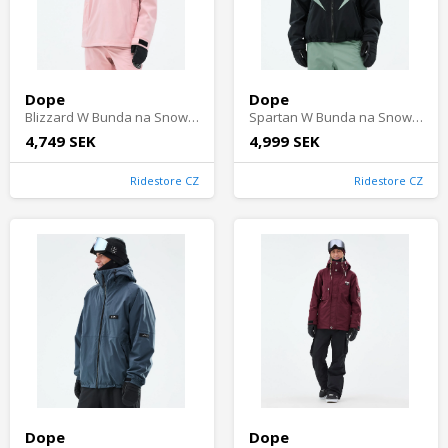
Dope
Dope
Blizzard W Bunda na Snowboard Dámské - Soft Pink
Spartan W Bunda na Snowboard Dámské - Black/Faded Green
4,749 SEK
4,999 SEK
Ridestore CZ
Ridestore CZ
Dope
Dope