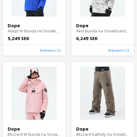
Dope
Dope
Adept W Bunda na Snowboard Dámské - Cobalt Blue
Akin Bunda na Snowboard Pánské - Grey Camo
5,249 SEK
6,249 SEK
Ridestore CZ
Ridestore CZ
Dope
Dope
Blizzard W Bunda na Snowboard Dámské - Soft Pink
Blizzard Kalhoty na Snowboard Pánské - Walnut