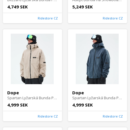
4,749 SEK
5,249 SEK
Ridestore CZ
Ridestore CZ
Dope
Dope
Spartan Lyžarská Bunda Pánské - Sand
Spartan Lyžarská Bunda Pánské - Metal Blue
4,999 SEK
4,999 SEK
Ridestore CZ
Ridestore CZ