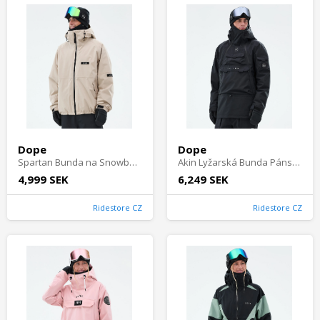
Dope
Dope
Spartan Bunda na Snowboard Pánské - Sand
Akin Lyžarská Bunda Pánské - Black
4,999 SEK
6,249 SEK
Ridestore CZ
Ridestore CZ