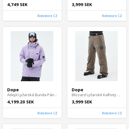
4,749 SEK
3,999 SEK
Ridestore CZ
Ridestore CZ
Dope
Dope
Adept Lyžarská Bunda Pánské - Faded Violet
Blizzard Lyžarské Kalhoty Pánské - Walnut
4,199.20 SEK
3,999 SEK
Ridestore CZ
Ridestore CZ