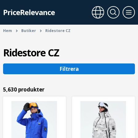
PriceRelevance
Hem
Butiker
Ridestore CZ
Ridestore CZ
Filtrera
5,630 produkter