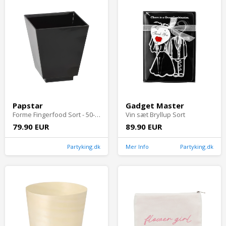
Papstar
Gadget Master
Forme Fingerfood Sort - 50-pak
Vin sæt Bryllup Sort
79.90 EUR
89.90 EUR
Partyking.dk
Mer Info
Partyking.dk