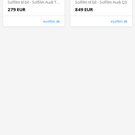
Solfilm til bil - Solfilm Audi TT Roadster Cabriolet
Solfilm til bil - Solfilm Audi Q3
279 EUR
849 EUR
evofilm.dk
evofilm.dk