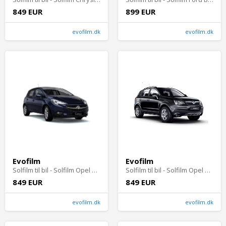
849 EUR
899 EUR
evofilm.dk
evofilm.dk
Evofilm
Evofilm
Solfilm til bil - Solfilm Opel Corsa 5-d
Solfilm til bil - Solfilm Opel Antara
849 EUR
849 EUR
evofilm.dk
evofilm.dk