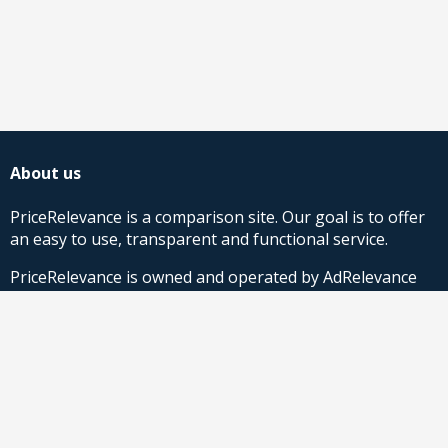
About us
PriceRelevance is a comparison site. Our goal is to offer
an easy to use, transparent and functional service.
PriceRelevance is owned and operated by AdRelevance
Sverige AB.
Comparison Shopping Partners
Stores looking for Google Shopping CSS-solutions,
contact us
or
read more
.