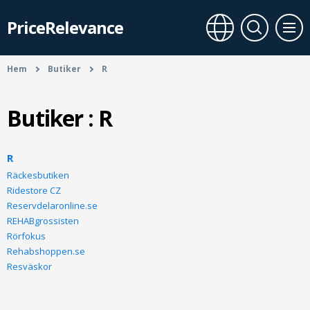
PriceRelevance
Hem
Butiker
R
Butiker : R
R
Räckesbutiken
Ridestore CZ
Reservdelaronline.se
REHABgrossisten
Rörfokus
Rehabshoppen.se
Resväskor