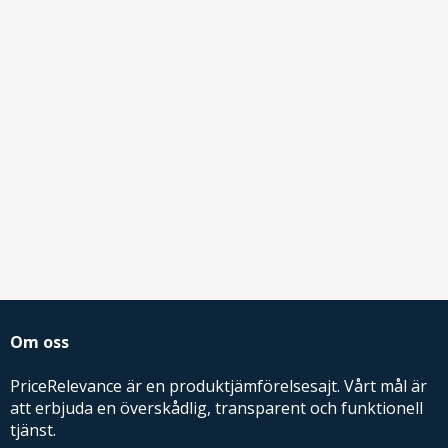
Om oss
PriceRelevance är en produktjämförelsesajt. Vårt mål är
att erbjuda en överskådlig, transparent och funktionell
tjänst.