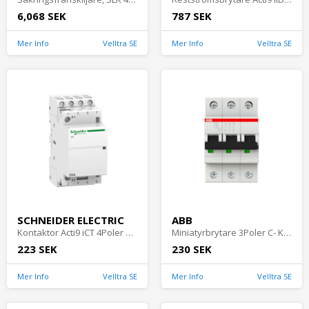
6,068 SEK
787 SEK
Mer Info
Velltra SE
Mer Info
Velltra SE
SCHNEIDER ELECTRIC
ABB
Kontaktor Acti9 iCT 4Poler 25A 2850W 220-240V IP20 Vit Schneider Electric
Miniatyrbrytare 3Poler C- Kurva 20A 6kA 400V IP20 ABB
223 SEK
230 SEK
Mer Info
Velltra SE
Mer Info
Velltra SE