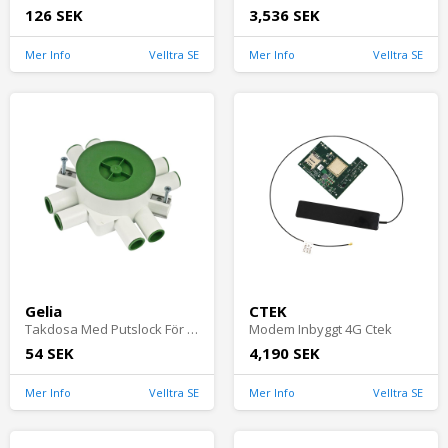
126 SEK
3,536 SEK
Mer Info
Velltra SE
Mer Info
Velltra SE
Gelia
CTEK
Takdosa Med Putslock För Hög Och Låg Inbyggnad Gelia
Modem Inbyggt 4G Ctek
54 SEK
4,190 SEK
Mer Info
Velltra SE
Mer Info
Velltra SE